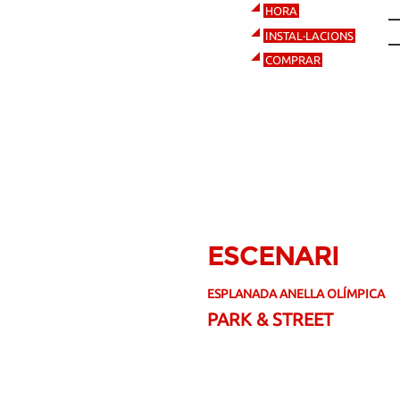
1
HORA
E
INSTAL·LACIONS
C
COMPRAR
ESCENARI
ESPLANADA ANELLA OLÍMPICA
PARK & STREET