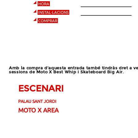
20:00
HORA
Palau Sant Jordi
INSTAL·LACIONS
COMPRAR
COMPRAR
Amb la compra d’aquesta entrada també tindràs dret a ve
sessions de Moto X Best Whip i Skateboard Big Air.
ESCENARI
PALAU SANT JORDI
MOTO X AREA