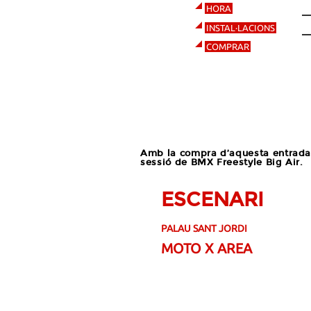
1
HORA
Pa
INSTAL·LACIONS
C
COMPRAR
Amb la compra d’aquesta entrada 
sessió de BMX Freestyle Big Air.
ESCENARI
PALAU SANT JORDI
MOTO X AREA