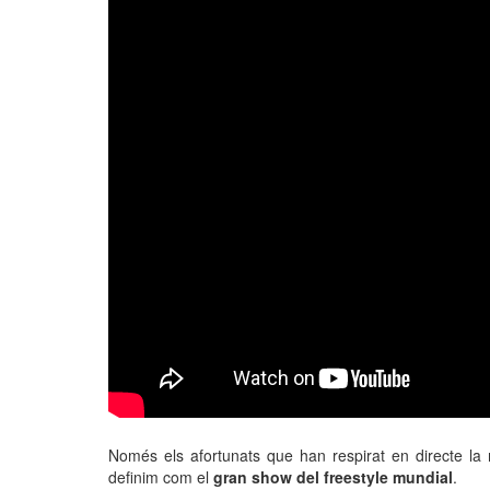
Només els afortunats que han respirat en directe l
definim com el
gran show del freestyle mundial
.