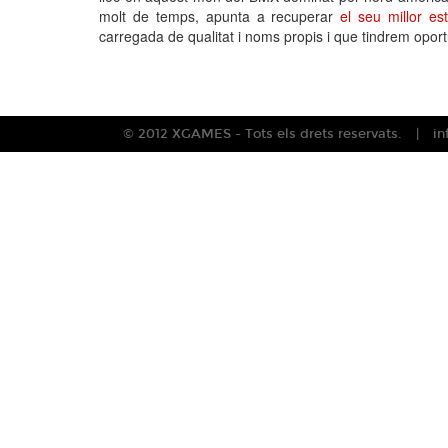
molt de temps, apunta a recuperar
el seu millor e
carregada de qualitat i noms propis i que tindrem opor
© 2012 XGAMES - Tots els drets reservats.
i