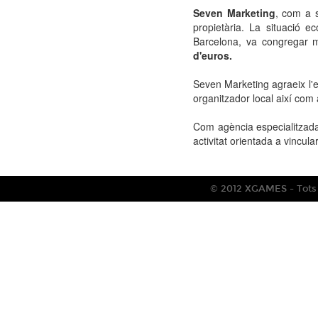
Seven Marketing
,
com a s
propietària.
La
situació
ec
Barcelona
, va congregar 
d'euros
.
Seven Marketing
agraeix
l'
organitzador local
així com 
Com
agència
especialitzad
activitat orientada a
vincula
© 2012 XGAMES - Tots e