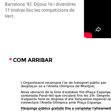
Barcelona ’92. Dijous 16 i divendres
17 tindran lloc les competicions de
Vert.
COM ARRIBAR
L'Organització recomana l'ús de transport públic per
desplaçar-se a l'Anella Olímpica de Montjuïc.
Nova ubicació de la línia d'autobús 150 (Plaça Espanya
cantonada Paral•lel) que circularà fins les 21h. Després
d'aquesta hora es disposa d'una llançadora especial q
connectarà l'Anella Olímpica amb Plaça Espanya.
Pàrquings públics gratuïts fins a completar l'aforament