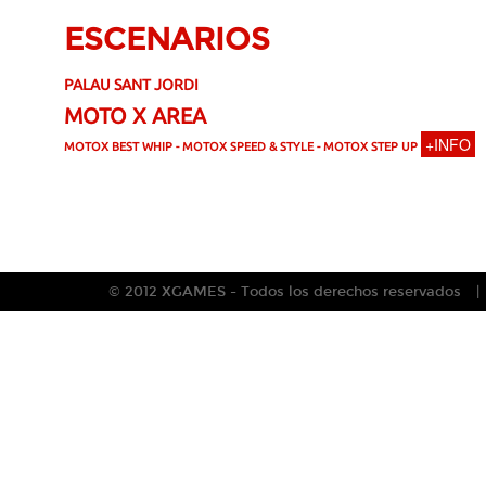
ESCENARIOS
PALAU SANT JORDI
MOTO X AREA
+INFO
MOTOX BEST WHIP -
MOTOX SPEED & STYLE -
MOTOX STEP UP
© 2012 XGAMES - Todos los derechos reservados