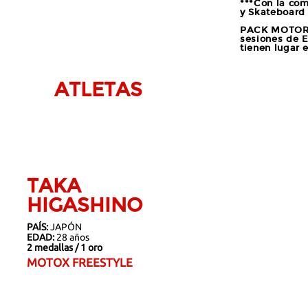
***Con la com
y Skateboard 
PACK MOTOR: 
sesiones de E
tienen lugar 
ATLETAS
TAKA
HIGASHINO
PAÍS:
JAPÓN
EDAD:
28 años
2 medallas / 1 oro
MOTOX FREESTYLE