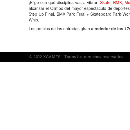
¡Elige con qué disciplina vas a vibrar!
Skate,
BMX,
Mo
alcanzar el Olimpo del mayor espectáculo de deporte
Step Up Final, BMX Park Final + Skateboard Park Wome
Whip.
Los precios de las entradas giran
alrededor de los 17
© 2012 XGAMES - Todos los derechos reservados