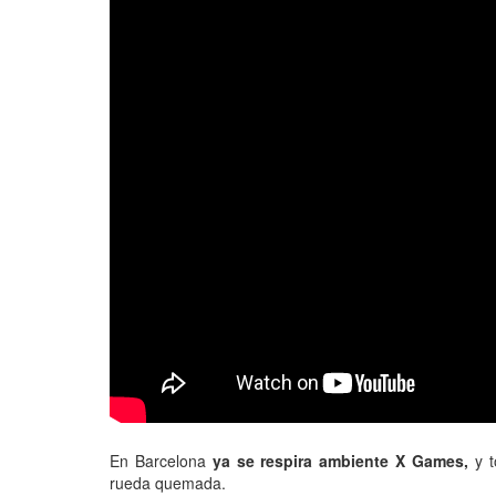
En Barcelona
ya se respira ambiente X Games,
y t
rueda quemada.