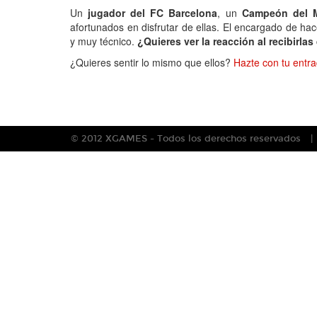
Un
jugador del FC Barcelona
, un
Campeón del M
afortunados en disfrutar de ellas. El encargado de hac
y muy técnico.
¿Quieres ver la reacción al recibirl
¿Quieres sentir lo mismo que ellos?
Hazte con tu entr
© 2012 XGAMES - Todos los derechos reservados