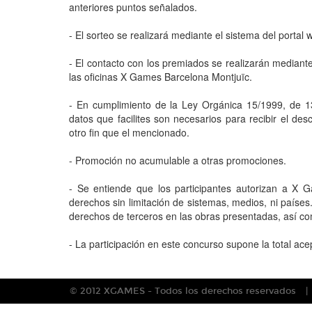
anteriores puntos señalados.
- El sorteo se realizará mediante el sistema del portal
- El contacto con los premiados se realizarán mediante
las oficinas X Games Barcelona Montjuïc.
- En cumplimiento de la Ley Orgánica 15/1999, de 13
datos que facilites son necesarios para recibir el d
otro fin que el mencionado.
- Promoción no acumulable a otras promociones.
- Se entiende que los participantes autorizan a X 
derechos sin limitación de sistemas, medios, ni paíse
derechos de terceros en las obras presentadas, así c
- La participación en este concurso supone la total ac
© 2012 XGAMES - Todos los derechos reservados