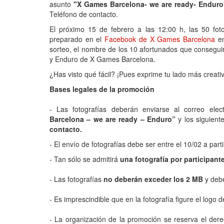
asunto
"X Games Barcelona- we are ready- Enduro
Teléfono de contacto.
El próximo 15 de febrero a las 12:00 h, las 50 fo
preparado en el
Facebook de X Games Barcelona
en
sorteo, el nombre de los 10 afortunados que consegui
y Enduro de X Games Barcelona.
¿Has visto qué fácil? ¡Pues exprime tu lado más creat
Bases legales de la promoción
- Las fotografías deberán enviarse al correo elec
Barcelona – we are ready – Enduro”
y los siguien
contacto.
- El envío de fotografías debe ser entre el 10/02 a parti
- Tan sólo se admitirá
una fotografía por participante
- Las fotografías
no deberán exceder los 2 MB
y debe
- Es imprescindible que en la fotografía figure el logo
- La organización de la promoción se reserva el dere