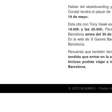
Hablar del skateboarding 
Condal tendrá el placer de
19 de mayo.
Esta cita con Tony Hawk es
19.00h y las 20.00h.
Para
Barcelona
antes del 30 de 
En la web de X Games Bar
Barcelona.
Recuerda que también tie
tendrás que entrar en la 
Incluso podrás viajar a
Barcelona.
© 2012 XGAMES - Todos lo