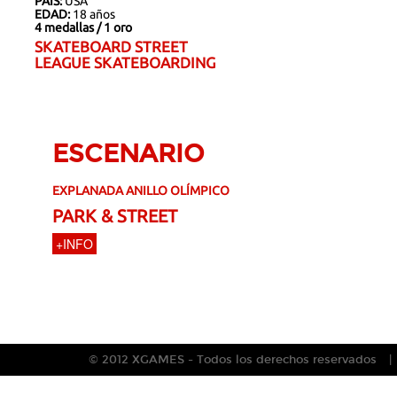
PAÍS:
USA
EDAD:
18 años
4 medallas / 1 oro
SKATEBOARD STREET
LEAGUE SKATEBOARDING
ESCENARIO
EXPLANADA ANILLO OLÍMPICO
PARK & STREET
+INFO
© 2012 XGAMES - Todos los derechos reservados