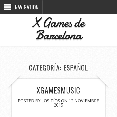
NAVIGATION
X Games de
Barcelona
CATEGORÍA:
ESPAÑOL
XGAMESMUSIC
POSTED BY
LOS TÍOS
ON 12 NOVIEMBRE
2015