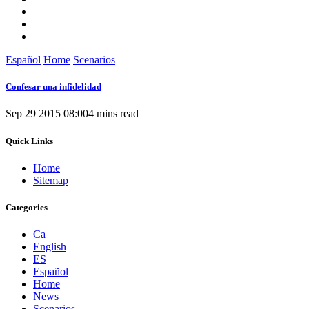
Español
Home
Scenarios
Confesar una infidelidad
Sep 29 2015 08:00
4 mins read
Quick Links
Home
Sitemap
Categories
Ca
English
ES
Español
Home
News
Scenarios