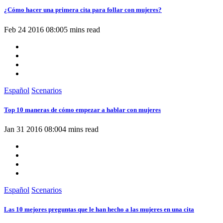
¿Cómo hacer una primera cita para follar con mujeres?
Feb 24 2016 08:00
5 mins read
Español
Scenarios
Top 10 maneras de cómo empezar a hablar con mujeres
Jan 31 2016 08:00
4 mins read
Español
Scenarios
Las 10 mejores preguntas que le han hecho a las mujeres en una cita