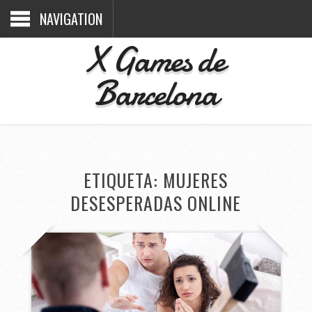
NAVIGATION
X Games de
Barcelona
ETIQUETA:
MUJERES
DESESPERADAS ONLINE