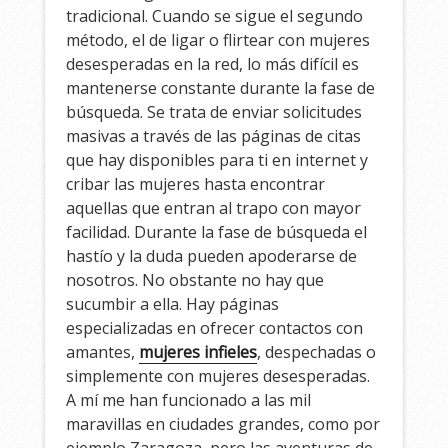
tradicional. Cuando se sigue el segundo
método, el de ligar o flirtear con mujeres
desesperadas en la red, lo más difícil es
mantenerse constante durante la fase de
búsqueda. Se trata de enviar solicitudes
masivas a través de las páginas de citas
que hay disponibles para ti en internet y
cribar las mujeres hasta encontrar
aquellas que entran al trapo con mayor
facilidad. Durante la fase de búsqueda el
hastío y la duda pueden apoderarse de
nosotros. No obstante no hay que
sucumbir a ella. Hay páginas
especializadas en ofrecer contactos con
amantes,
mujeres infieles
, despechadas o
simplemente con mujeres desesperadas.
A mí me han funcionado a las mil
maravillas en ciudades grandes, como por
ejemplo Zaragoza, pero las aventuras de