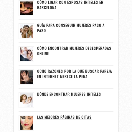
CÓMO LIGAR CON ESPOSAS INFIELES EN
BARCELONA
GUÍA PARA CONSEGUIR MUJERES PASO A
PASO
CÓMO ENCONTRAR MUJERES DESESPERADAS
ONLINE
OCHO RAZONES POR LA QUE BUSCAR PAREJA
EN INTERNET MERECE LA PENA
DÓNDE ENCONTRAR MUJERES INFIELES
LAS MEJORES PÁGINAS DE CITAS