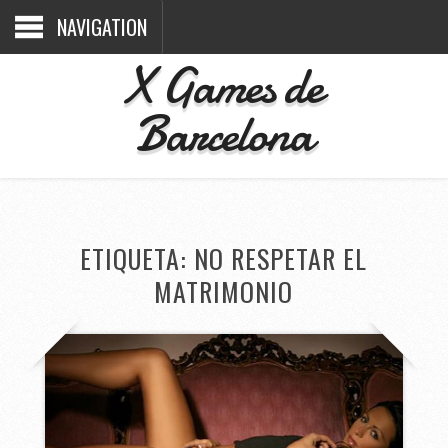
NAVIGATION
X Games de
Barcelona
ETIQUETA:
NO RESPETAR EL
MATRIMONIO