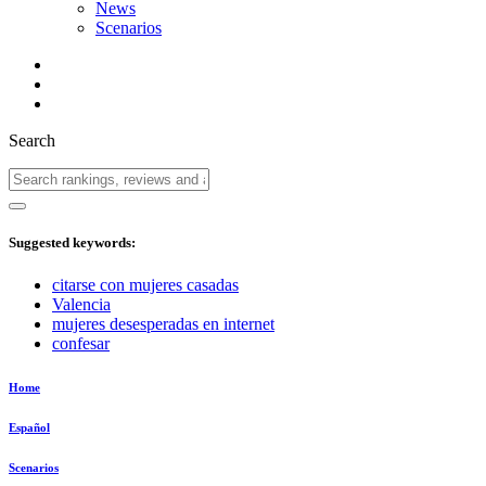
News
Scenarios
Search
Suggested keywords:
citarse con mujeres casadas
Valencia
mujeres desesperadas en internet
confesar
Home
Español
Scenarios