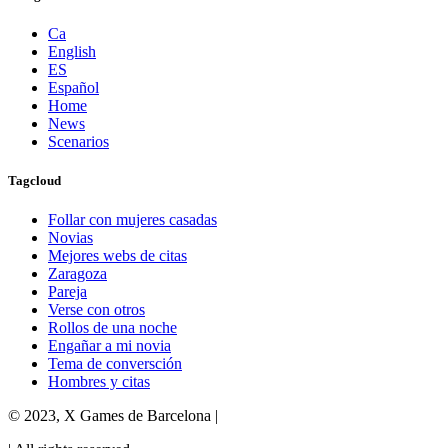
Ca
English
ES
Español
Home
News
Scenarios
Tagcloud
Follar con mujeres casadas
Novias
Mejores webs de citas
Zaragoza
Pareja
Verse con otros
Rollos de una noche
Engañar a mi novia
Tema de conversción
Hombres y citas
© 2023, X Games de Barcelona |