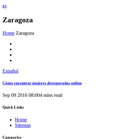
ES
Zaragoza
Home
Zaragoza
Español
Cómo encontrar mujeres desesperadas online
Sep 09 2016 08:00
4 mins read
Quick Links
Home
Sitemap
Categories