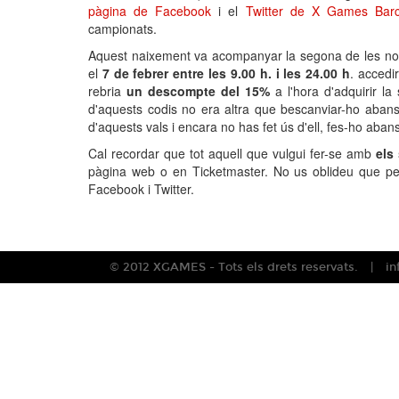
pàgina de Facebook
i el
Twitter de X Games Barc
campionats.
Aquest naixement va acompanyar la segona de les nove
el
7 de febrer entre les 9.00 h. i les 24.00 h
. accedir
rebria
un descompte del 15%
a l'hora d'adquirir l
d'aquests codis no era altra que bescanviar-ho abans
d'aquests vals i encara no has fet ús d'ell, fes-ho abans
Cal recordar que tot aquell que vulgui fer-se amb
els
pàgina web o en Ticketmaster. No us oblideu que per
Facebook i Twitter.
© 2012 XGAMES - Tots els drets reservats.
i