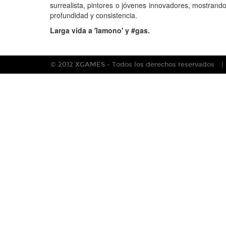
surrealista, pintores o jóvenes innovadores, mostrand
profundidad y consistencia.
Larga vida a 'lamono' y #ga
s.
© 2012 XGAMES - Todos los derechos reservados