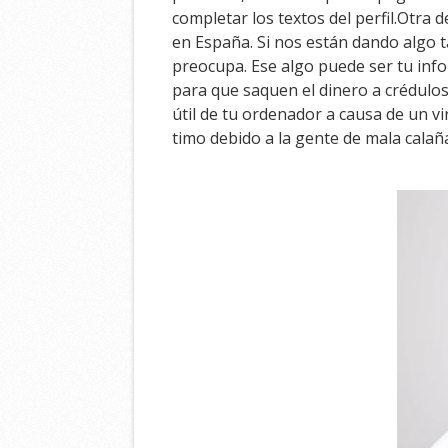
completar los textos del perfil.Otra
en España. Si nos están dando algo 
preocupa. Ese algo puede ser tu info
para que saquen el dinero a crédulos
útil de tu ordenador a causa de un v
timo debido a la gente de mala calañ