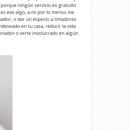
s porque ningún servicio es gratuito
es ese algo, a mí por lo menos me
nador, o dar un especio a timadores
deseado en tu casa, reducir la vida
denador o verte involucrado en algún