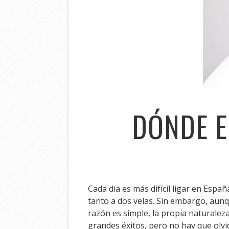
DÓNDE E
Cada día es más difícil ligar en Esp
tanto a dos velas. Sin embargo, aun
razón es simple, la propia naturalez
grandes éxitos, pero no hay que olvid