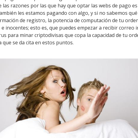
 de las razones por las que hay que optar las webs de pago e
también les estamos pagando con algo, y si no sabemos qué 
rmación de registro, la potencia de computación de tu orde
 e inocentes; esto es, que puedes empezar a recibir correo in
irus para minar criptodivisas que copa la capacidad de tu or
a que se da cita en estos puntos.