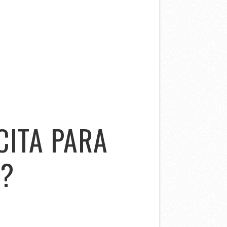
CITA PARA
S?