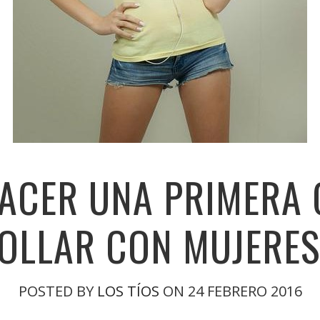
CER UNA PRIMERA 
OLLAR CON MUJERE
POSTED BY
LOS TÍOS
ON 24 FEBRERO 2016