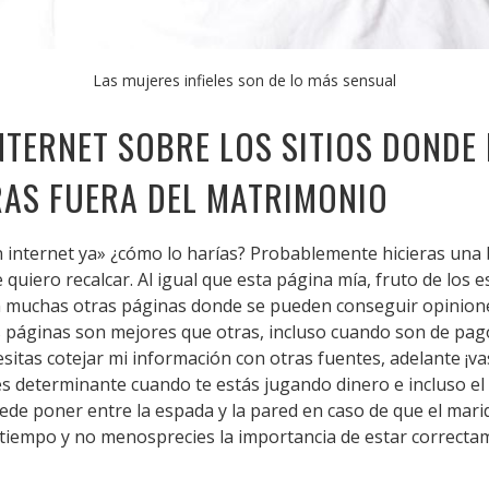
Las mujeres infieles son de lo más sensual
TERNET SOBRE LOS SITIOS DONDE 
AS FUERA DEL MATRIMONIO
 en internet ya» ¿cómo lo harías? Probablemente hicieras un
 quiero recalcar. Al igual que esta página mía, fruto de los
ten muchas otras páginas donde se pueden conseguir opinione
 páginas son mejores que otras, incluso cuando son de pago
cesitas cotejar mi información con otras fuentes, adelante ¡
s determinante cuando te estás jugando dinero e incluso el 
ede poner entre la espada y la pared en caso de que el marid
u tiempo y no menosprecies la importancia de estar correcta