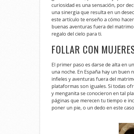
curiosidad es una sensación, por dec
una sinergia que resulta en un dese
este artículo te enseño a cómo hacer
buenas aventuras fuera del matrimoni
regalo del cielo para ti.
FOLLAR CON MUJERES
El primer paso es darse de alta en 
una noche. En España hay un buen n
infieles y aventuras fuera del matri
plataformas son iguales. Si todas of
y menganita se conocieron en tal pla
páginas que merecen tu tiempo e inclu
poner un pie, o un dedo en este caso