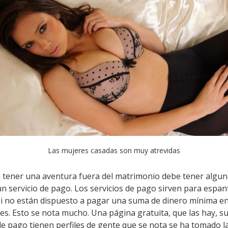
Las mujeres casadas son muy atrevidas
tener una aventura fuera del matrimonio debe tener algun
un servicio de pago. Los servicios de pago sirven para esp
 si no están dispuesto a pagar una suma de dinero mínima e
les. Esto se nota mucho. Una página gratuita, que las hay, su
de pago tienen perfiles de gente que se nota se ha tomado l