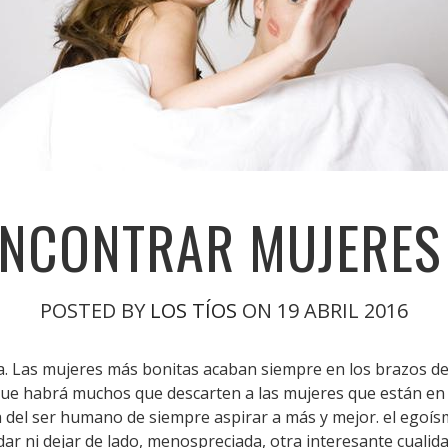
NCONTRAR MUJERES 
POSTED BY
LOS TÍOS
ON 19 ABRIL 2016
aña. Las mujeres más bonitas acaban siempre en los brazos d
que habrá muchos que descarten a las mujeres que están en u
a del ser humano de siempre aspirar a más y mejor. el egoís
ar ni dejar de lado, menospreciada, otra interesante cualida