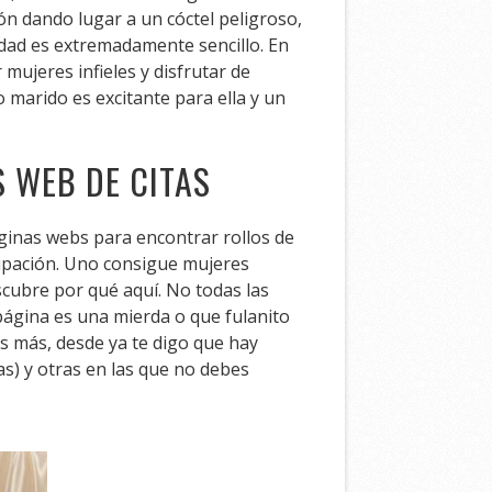
ón dando lugar a un cóctel peligroso,
idad es extremadamente sencillo. En
ujeres infieles y disfrutar de
 marido es excitante para ella y un
 WEB DE CITAS
ginas webs para encontrar rollos de
upación. Uno consigue mujeres
scubre por qué aquí. No todas las
página es una mierda o que fulanito
s más, desde ya te digo que hay
as) y otras en las que no debes