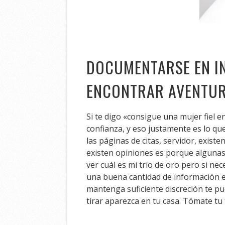
DOCUMENTARSE EN IN
ENCONTRAR AVENTUR
Si te digo «consigue una mujer fiel
confianza, y eso justamente es lo que
las páginas de citas, servidor, exis
existen opiniones es porque algunas
ver cuál es mi trío de oro pero si ne
una buena cantidad de información e
mantenga suficiente discreción te pu
tirar aparezca en tu casa. Tómate t