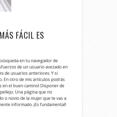
MÁS FÁCIL ES
a búsqueda en tu navegador de
 esfuerzos de un usuario avezado en
s de usuarios anteriores. Y si
. En otro de mis artículos podrás
vas en el buen camino! Disponer de
pellejo. Una página que no
o o novio de la mujer que te vas a
mente informado. ¡Es fundamental!