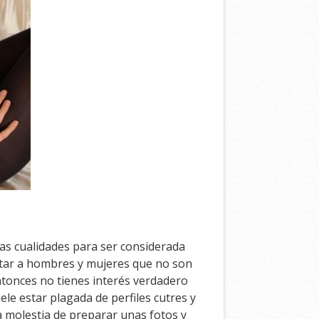
as cualidades para ser considerada
antar a hombres y mujeres que no son
ntonces no tienes interés verdadero
ele estar plagada de perfiles cutres y
a molestia de preparar unas fotos y