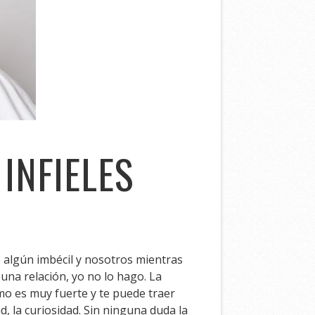
INFIELES
e algún imbécil y nosotros mientras
na relación, yo no lo hago. La
mo es muy fuerte y te puede traer
d, la curiosidad. Sin ninguna duda la