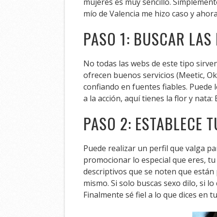
mujeres es muy sencillo. Simplement
mío de Valencia me hizo caso y ahora
PASO 1: BUSCAR LAS
No todas las webs de este tipo sirve
ofrecen buenos servicios (Meetic, Ok
confiando en fuentes fiables. Puede l
a la acción, aquí tienes la flor y nata:
PASO 2: ESTABLECE T
Puede realizar un perfil que valga p
promocionar lo especial que eres, tu 
descriptivos que se noten que están
mismo. Si solo buscas sexo dilo, si l
Finalmente sé fiel a lo que dices en 