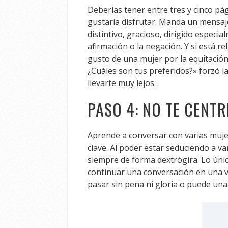
Deberías tener entre tres y cinco pá
gustaría disfrutar. Manda un mensaje
distintivo, gracioso, dirigido espec
afirmación o la negación. Y si está r
gusto de una mujer por la equitación
¿Cuáles son tus preferidos?» forzó l
llevarte muy lejos.
PASO 4: NO TE CENT
Aprende a conversar con varias muje
clave. Al poder estar seduciendo a v
siempre de forma dextrógira. Lo úni
continuar una conversación en una 
pasar sin pena ni gloria o puede una