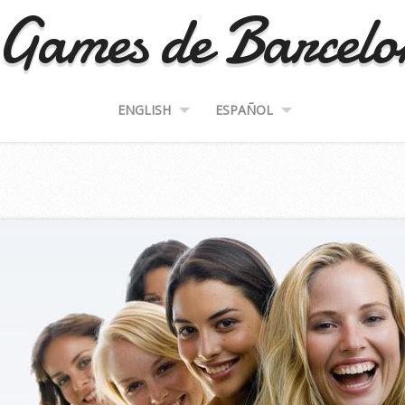
Games de Barcel
ENGLISH
ESPAÑOL