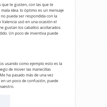
 que te gusten, con las que te
s mala idea. lo óptimo es un mensaje
e no pueda ser respondida con la
de Valencia usó en una ocasión el
e gustan los caballos acollarados.
ndido. Un poco de inventiva puede
mos usando como ejemplo esto es la
juego de mover las manecillas
. Me ha pasado más de una vez
 en un poco de confusión, puede
maestro.