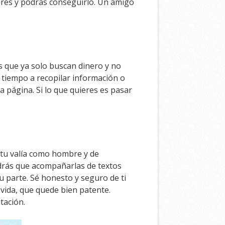
eres y podrás conseguirlo. Un amigo
s que ya solo buscan dinero y no
 tiempo a recopilar información o
a página. Si lo que quieres es pasar
r tu valía como hombre y de
endrás que acompañarlas de textos
 parte. Sé honesto y seguro de ti
a vida, que quede bien patente.
tación.