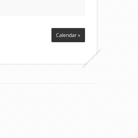
Calendar »