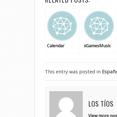
Calendar
xGamesMusic
This entry was posted in
Españ
LOS TÍOS
View more pos