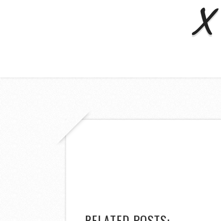
X 
RELATED POSTS: