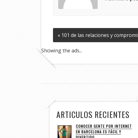
« 101 de las relaciones y comprom
Showing the ads...
ARTICULOS RECIENTES
CONOCER GENTE POR INTERNET
EN BARCELONA ES FÁCIL Y
DIVERTIDO