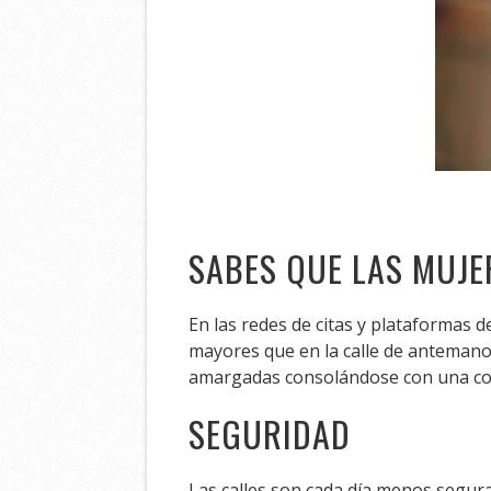
SABES QUE LAS MUJ
En las redes de citas y plataformas d
mayores que en la calle de antemano
amargadas consolándose con una cop
SEGURIDAD
Las calles son cada día menos segur