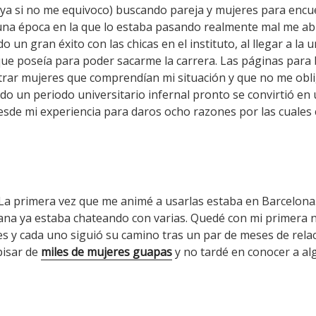
ya si no me equivoco) buscando pareja y mujeres para encue
una época en la que lo estaba pasando realmente mal me a
do un gran éxito con las chicas en el instituto, al llegar a l
ue poseía para poder sacarme la carrera. Las páginas para 
rar mujeres que comprendían mi situación y que no me obl
do un periodo universitario infernal pronto se convirtió en 
esde mi experiencia para daros ocho razones por las cuales 
 La primera vez que me animé a usarlas estaba en Barcelona. 
emana ya estaba chateando con varias. Quedé con mi primera
 y cada uno siguió su camino tras un par de meses de rela
pisar de
miles de mujeres guapas
y no tardé en conocer a al