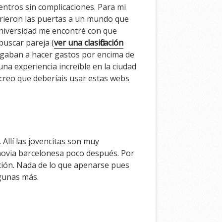
ntros sin complicaciones. Para mi
brieron las puertas a un mundo que
a universidad me encontré con que
buscar pareja (
ver una clasificación
igaban a hacer gastos por encima de
una experiencia increíble en la ciudad
creo que deberíais usar estas webs
Allí las jovencitas son muy
 novia barcelonesa poco después. Por
ción. Nada de lo que apenarse pues
gunas más.