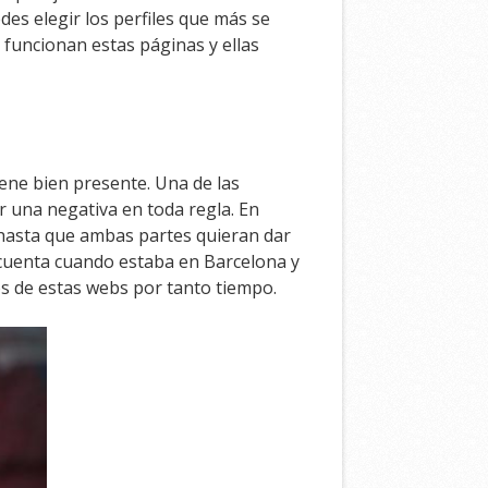
es elegir los perfiles que más se
o funcionan estas páginas y ellas
iene bien presente. Una de las
 una negativa en toda regla. En
 hasta que ambas partes quieran dar
i cuenta cuando estaba en Barcelona y
os de estas webs por tanto tiempo.