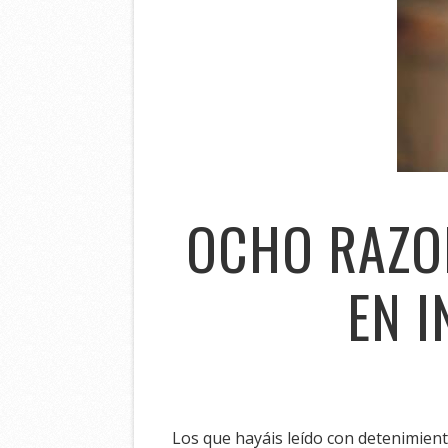
OCHO RAZO
EN I
Los que hayáis leído con detenimient