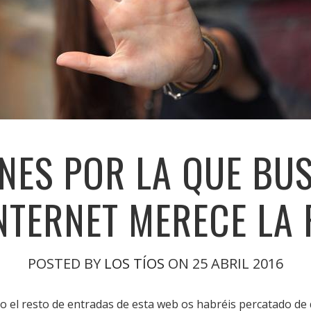
NES POR LA QUE BUS
NTERNET MERECE LA
POSTED BY
LOS TÍOS
ON 25 ABRIL 2016
o el resto de entradas de esta web os habréis percatado de q