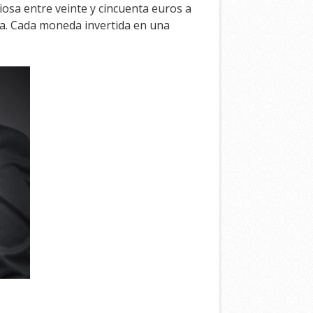
iosa entre veinte y cincuenta euros a
oca. Cada moneda invertida en una