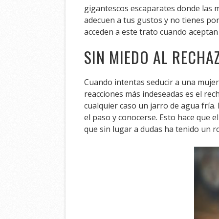
gigantescos escaparates donde las m
adecuen a tus gustos y no tienes por 
acceden a este trato cuando aceptan 
SIN MIEDO AL RECHA
Cuando intentas seducir a una mujer 
reacciones más indeseadas es el rec
cualquier caso un jarro de agua frí
el paso y conocerse. Esto hace que e
que sin lugar a dudas ha tenido un r