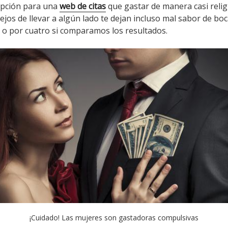
ipción para una
web de citas
que gastar de manera casi relig
lejos de llevar a algún lado te dejan incluso mal sabor de b
 o por cuatro si comparamos los resultados.
¡Cuidado! Las mujeres son gastadoras compulsivas