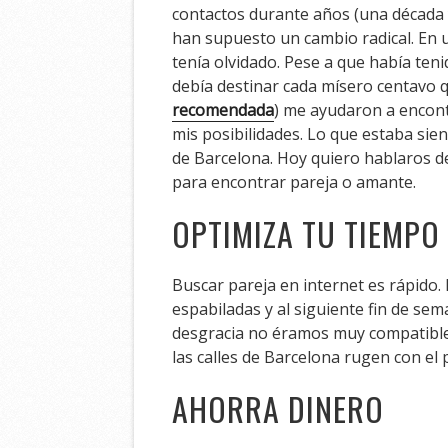
contactos durante años (una década 
han supuesto un cambio radical. En 
tenía olvidado. Pese a que había teni
debía destinar cada mísero centavo q
recomendada
) me ayudaron a encont
mis posibilidades. Lo que estaba sien
de Barcelona. Hoy quiero hablaros d
para encontrar pareja o amante.
OPTIMIZA TU TIEMPO
Buscar pareja en internet es rápido.
espabiladas y al siguiente fin de s
desgracia no éramos muy compatibles
las calles de Barcelona rugen con el 
AHORRA DINERO