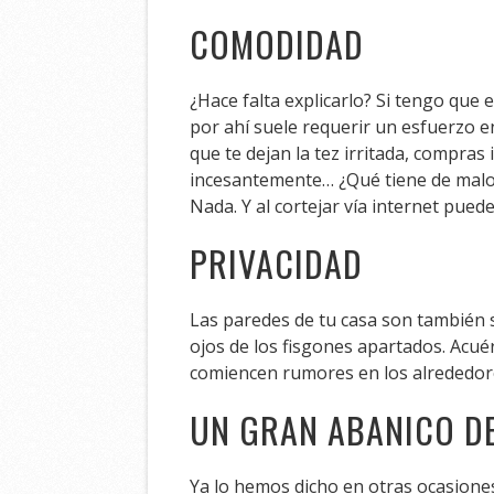
COMODIDAD
¿Hace falta explicarlo? Si tengo que 
por ahí suele requerir un esfuerzo e
que te dejan la tez irritada, compr
incesantemente… ¿Qué tiene de malo 
Nada. Y al cortejar vía internet puede
PRIVACIDAD
Las paredes de tu casa son también 
ojos de los fisgones apartados. Acué
comiencen rumores en los alrededor
UN GRAN ABANICO DE
Ya lo hemos dicho en otras ocasione