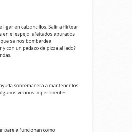
gar en calzoncillos. Salir a flirtear
e en el espejo, afeitados apurados
el que se nos bombardea
 y con un pedazo de pizza al lado?
andas.
to ayuda sobremanera a mantener los
 algunos vecinos impertinentes
rar pareja funcionan como