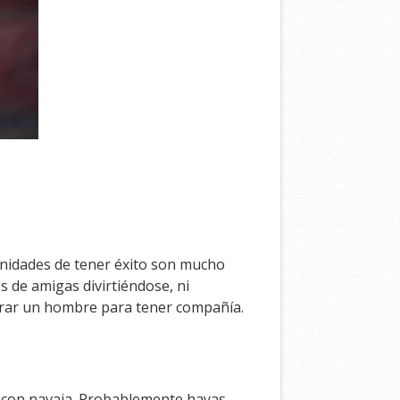
tunidades de tener éxito son mucho
 de amigas divirtiéndose, ni
rar un hombre para tener compañía.
o con navaja. Probablemente hayas