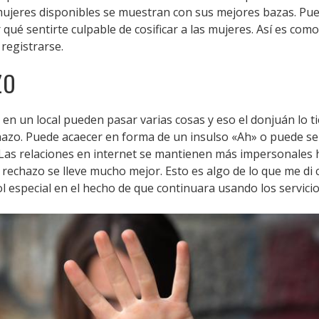
ujeres disponibles se muestran con sus mejores bazas. Pued
qué sentirte culpable de cosificar a las mujeres. Así es com
registrarse.
ZO
en un local pueden pasar varias cosas y eso el donjuán lo t
hazo. Puede acaecer en forma de un insulso «Ah» o puede ser
a. Las relaciones en internet se mantienen más impersonales
l rechazo se lleve mucho mejor. Esto es algo de lo que me d
ol especial en el hecho de que continuara usando los servici