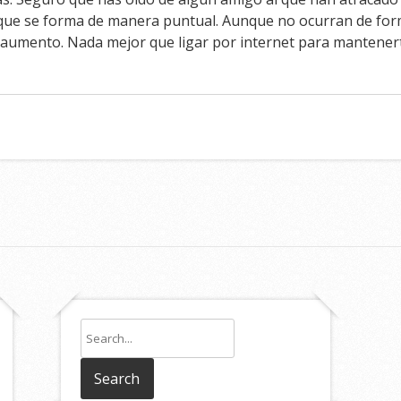
eas que se forma de manera puntual. Aunque no ocurran de fo
l aumento. Nada mejor que ligar por internet para mantenert