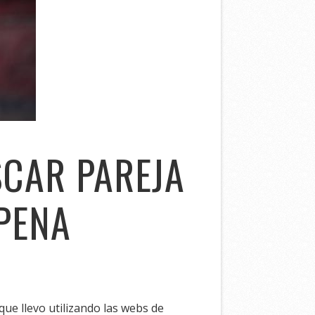
CAR PAREJA
 PENA
ue llevo utilizando las webs de