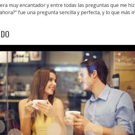
o era muy encantador y entre todas las preguntas que me hi
ta ahora?” fue una pregunta sencilla y perfecta, y lo que má
ODO