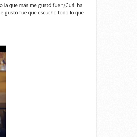
zo la que más me gustó fue “¿Cuál ha
s me gustó fue que escucho todo lo que