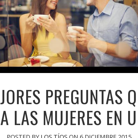
EJORES PREGUNTAS Q
A LAS MUJERES EN U
POSTED BY
LOS TÍOS
ON 6 DICIEMBRE 2015