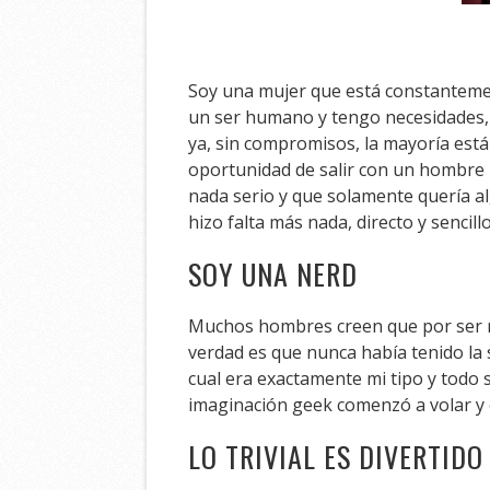
Soy una mujer que está constantement
un ser humano y tengo necesidades, a
ya, sin compromisos, la mayoría está
oportunidad de salir con un hombre 
nada serio y que solamente quería alg
hizo falta más nada, directo y sencillo
SOY UNA NERD
Muchos hombres creen que por ser muje
verdad es que nunca había tenido la 
cual era exactamente mi tipo y todo 
imaginación geek comenzó a volar y e
LO TRIVIAL ES DIVERTIDO