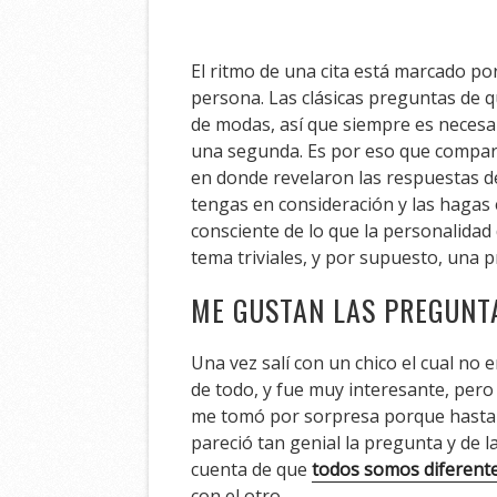
El ritmo de una cita está marcado po
persona. Las clásicas preguntas de qu
de modas, así que siempre es necesa
una segunda. Es por eso que comparto
en donde revelaron las respuestas de
tengas en consideración y las hagas 
consciente de lo que la personalidad d
tema triviales, y por supuesto, una p
ME GUSTAN LAS PREGUNT
Una vez salí con un chico el cual no er
de todo, y fue muy interesante, pero
me tomó por sorpresa porque hasta e
pareció tan genial la pregunta y de l
cuenta de que
todos somos diferent
con el otro.