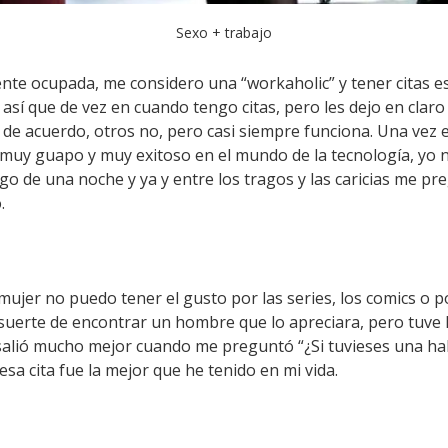
Sexo + trabajo
e ocupada, me considero una “workaholic” y tener citas está
sí que de vez en cuando tengo citas, pero les dejo en claro
 de acuerdo, otros no, pero casi siempre funciona. Una vez e
muy guapo y muy exitoso en el mundo de la tecnología, yo 
o de una noche y ya y entre los tragos y las caricias me pre
.
r no puedo tener el gusto por las series, los comics o por l
suerte de encontrar un hombre que lo apreciara, pero tuve l
salió mucho mejor cuando me preguntó “¿Si tuvieses una habi
sa cita fue la mejor que he tenido en mi vida.