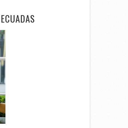
ADECUADAS