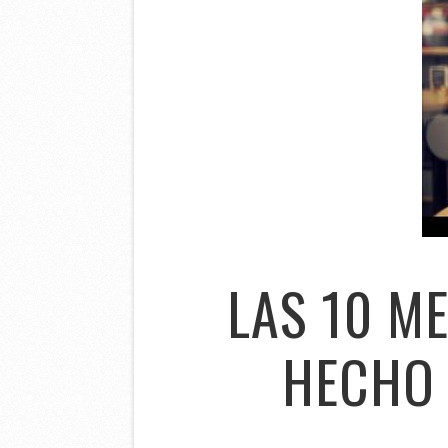
LAS 10 M
HECHO 