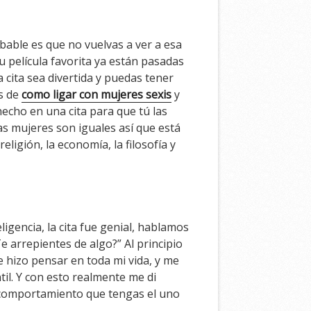
bable es que no vuelvas a ver a esa
u película favorita ya están pasadas
cita sea divertida y puedas tener
es de
como ligar con mujeres sexis
y
echo en una cita para que tú las
as mujeres son iguales así que está
ligión, la economía, la filosofía y
eligencia, la cita fue genial, hablamos
e arrepientes de algo?” Al principio
hizo pensar en toda mi vida, y me
til. Y con esto realmente me di
 comportamiento que tengas el uno