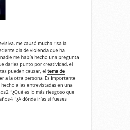
evisiva, me causó mucha risa la
iente ola de violencia que ha
s nadie me había hecho una pregunta
 darles punto por creatividad, el
itas pueden causar, el
tema de
er a la otra persona. Es importante
 hecho a las entrevistadas en una
ños2. “¿Qué es lo más riesgoso que
años4. “¿A dónde irías si fueses