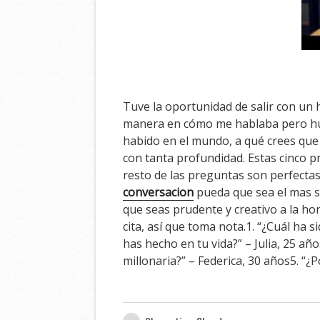
Tuve la oportunidad de salir con un 
manera en cómo me hablaba pero hub
habido en el mundo, a qué crees qu
con tanta profundidad. Estas cinco p
resto de las preguntas son perfectas
conversacion
pueda que sea el mas si
que seas prudente y creativo a la ho
cita, así que toma nota.1. “¿Cuál ha
has hecho en tu vida?” – Julia, 25 añ
millonaria?” – Federica, 30 años5. “¿