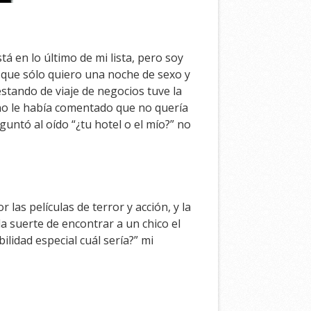
 en lo último de mi lista, pero soy
 que sólo quiero una noche de sexo y
stando de viaje de negocios tuve la
no le había comentado que no quería
guntó al oído “¿tu hotel o el mío?” no
as películas de terror y acción, y la
a suerte de encontrar a un chico el
lidad especial cuál sería?” mi