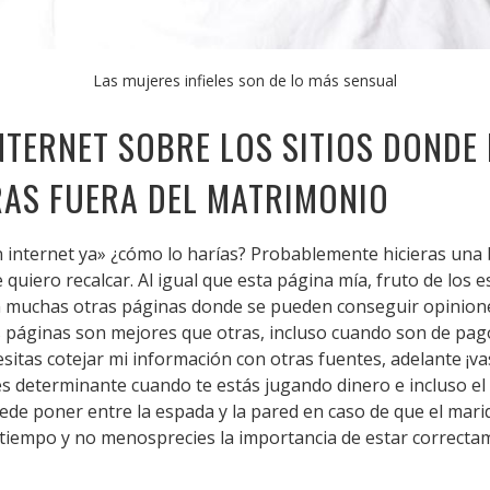
Las mujeres infieles son de lo más sensual
TERNET SOBRE LOS SITIOS DONDE 
AS FUERA DEL MATRIMONIO
 en internet ya» ¿cómo lo harías? Probablemente hicieras un
 quiero recalcar. Al igual que esta página mía, fruto de los
ten muchas otras páginas donde se pueden conseguir opinione
 páginas son mejores que otras, incluso cuando son de pago
cesitas cotejar mi información con otras fuentes, adelante ¡
s determinante cuando te estás jugando dinero e incluso el 
ede poner entre la espada y la pared en caso de que el marid
u tiempo y no menosprecies la importancia de estar correcta