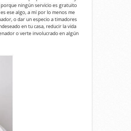
s porque ningún servicio es gratuito
es ese algo, a mí por lo menos me
nador, o dar un especio a timadores
deseado en tu casa, reducir la vida
denador o verte involucrado en algún