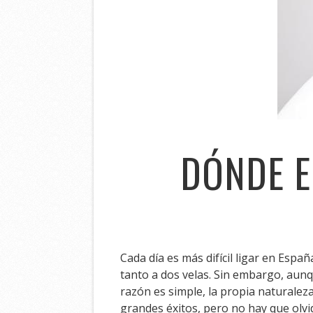
DÓNDE E
Cada día es más difícil ligar en Esp
tanto a dos velas. Sin embargo, aun
razón es simple, la propia naturalez
grandes éxitos, pero no hay que olvid