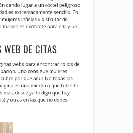
ón dando lugar a un cóctel peligroso,
idad es extremadamente sencillo. En
ujeres infieles y disfrutar de
 marido es excitante para ella y un
 WEB DE CITAS
ginas webs para encontrar rollos de
upación. Uno consigue mujeres
scubre por qué aquí. No todas las
página es una mierda o que fulanito
s más, desde ya te digo que hay
as) y otras en las que no debes