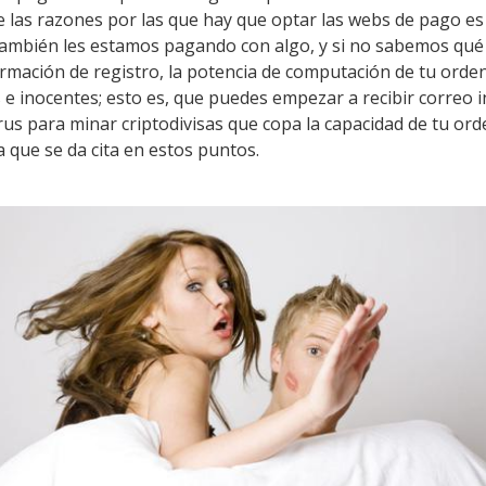
 de las razones por las que hay que optar las webs de pago e
también les estamos pagando con algo, y si no sabemos qué 
rmación de registro, la potencia de computación de tu orde
 e inocentes; esto es, que puedes empezar a recibir correo in
irus para minar criptodivisas que copa la capacidad de tu or
a que se da cita en estos puntos.