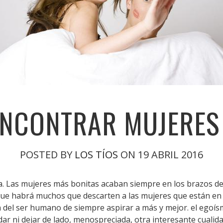
NCONTRAR MUJERES 
POSTED BY
LOS TÍOS
ON 19 ABRIL 2016
aña. Las mujeres más bonitas acaban siempre en los brazos d
que habrá muchos que descarten a las mujeres que están en u
a del ser humano de siempre aspirar a más y mejor. el egoís
ar ni dejar de lado, menospreciada, otra interesante cualida