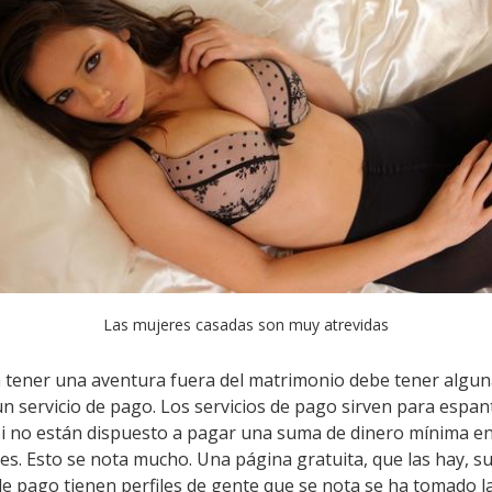
Las mujeres casadas son muy atrevidas
tener una aventura fuera del matrimonio debe tener algun
un servicio de pago. Los servicios de pago sirven para esp
 si no están dispuesto a pagar una suma de dinero mínima e
les. Esto se nota mucho. Una página gratuita, que las hay, su
de pago tienen perfiles de gente que se nota se ha tomado l