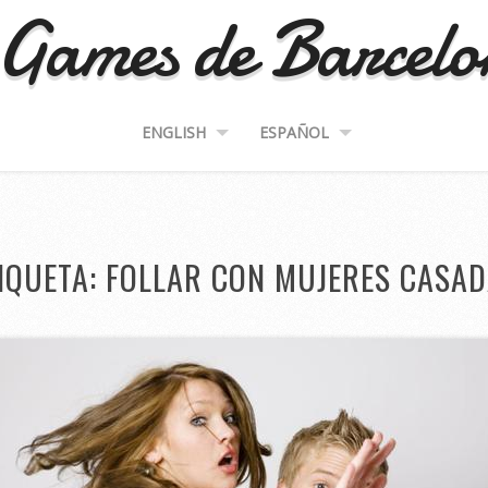
Games de Barcel
ENGLISH
ESPAÑOL
IQUETA:
FOLLAR CON MUJERES CASA