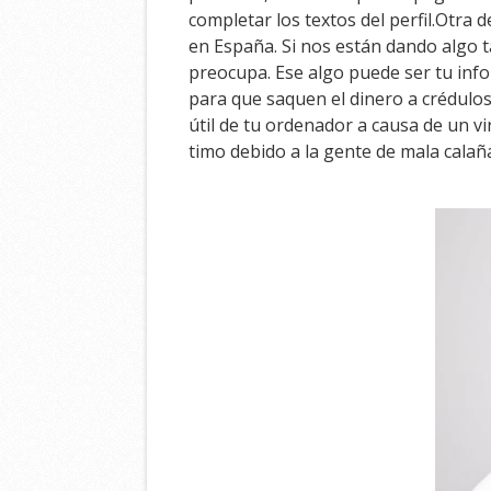
completar los textos del perfil.Otra
en España. Si nos están dando algo 
preocupa. Ese algo puede ser tu info
para que saquen el dinero a crédulos
útil de tu ordenador a causa de un v
timo debido a la gente de mala calañ