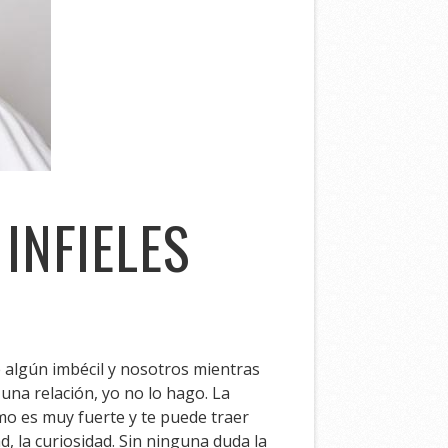
INFIELES
e algún imbécil y nosotros mientras
na relación, yo no lo hago. La
mo es muy fuerte y te puede traer
d, la curiosidad. Sin ninguna duda la