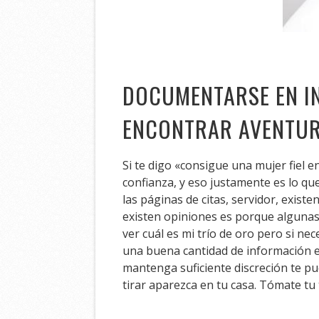
DOCUMENTARSE EN IN
ENCONTRAR AVENTUR
Si te digo «consigue una mujer fiel
confianza, y eso justamente es lo que
las páginas de citas, servidor, exis
existen opiniones es porque algunas
ver cuál es mi trío de oro pero si ne
una buena cantidad de información e
mantenga suficiente discreción te pu
tirar aparezca en tu casa. Tómate t