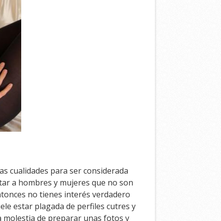
as cualidades para ser considerada
antar a hombres y mujeres que no son
ntonces no tienes interés verdadero
ele estar plagada de perfiles cutres y
a molestia de preparar unas fotos y