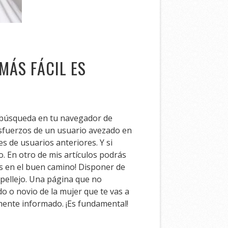
MÁS FÁCIL ES
a búsqueda en tu navegador de
 esfuerzos de un usuario avezado en
s de usuarios anteriores. Y si
. En otro de mis artículos podrás
vas en el buen camino! Disponer de
pellejo. Una página que no
o o novio de la mujer que te vas a
mente informado. ¡Es fundamental!