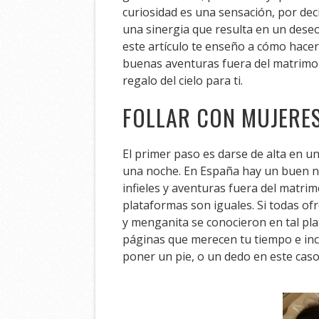
curiosidad es una sensación, por dec
una sinergia que resulta en un dese
este artículo te enseño a cómo hacer
buenas aventuras fuera del matrimoni
regalo del cielo para ti.
FOLLAR CON MUJERES
El primer paso es darse de alta en 
una noche. En España hay un buen n
infieles y aventuras fuera del matri
plataformas son iguales. Si todas of
y menganita se conocieron en tal pla
páginas que merecen tu tiempo e inclu
poner un pie, o un dedo en este caso