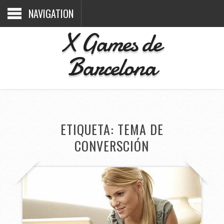
NAVIGATION
X Games de
Barcelona
ETIQUETA:
TEMA DE
CONVERSCIÓN