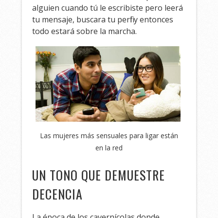
alguien cuando tú le escribiste pero leerá
tu mensaje, buscara tu perfil y entonces
todo estará sobre la marcha.
Las mujeres más sensuales para ligar están
en la red
UN TONO QUE DEMUESTRE
DECENCIA
La época de los cavernícolas donde