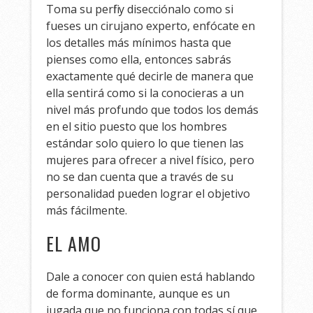
Toma su perfil y disecciónalo como si
fueses un cirujano experto, enfócate en
los detalles más mínimos hasta que
pienses como ella, entonces sabrás
exactamente qué decirle de manera que
ella sentirá como si la conocieras a un
nivel más profundo que todos los demás
en el sitio puesto que los hombres
estándar solo quiero lo que tienen las
mujeres para ofrecer a nivel físico, pero
no se dan cuenta que a través de su
personalidad pueden lograr el objetivo
más fácilmente.
EL AMO
Dale a conocer con quien está hablando
de forma dominante, aunque es un
jugada que no funciona con todas sí que