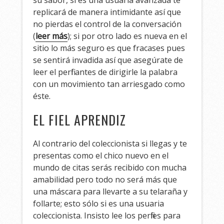
su sabor, si es una usuaria avanzada te
replicará de manera intimidante así que
no pierdas el control de la conversación
(
leer más
); si por otro lado es nueva en el
sitio lo más seguro es que fracases pues
se sentirá invadida así que asegúrate de
leer el perfil antes de dirigirle la palabra
con un movimiento tan arriesgado como
éste.
EL FIEL APRENDIZ
Al contrario del coleccionista si llegas y te
presentas como el chico nuevo en el
mundo de citas serás recibido con mucha
amabilidad pero todo no será más que
una máscara para llevarte a su telaraña y
follarte; esto sólo si es una usuaria
coleccionista. Insisto lee los perfiles para