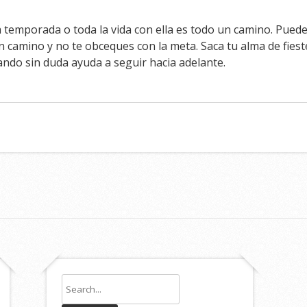
temporada o toda la vida con ella es todo un camino. Puede 
en camino y no te obceques con la meta. Saca tu alma de fies
ndo sin duda ayuda a seguir hacia adelante.