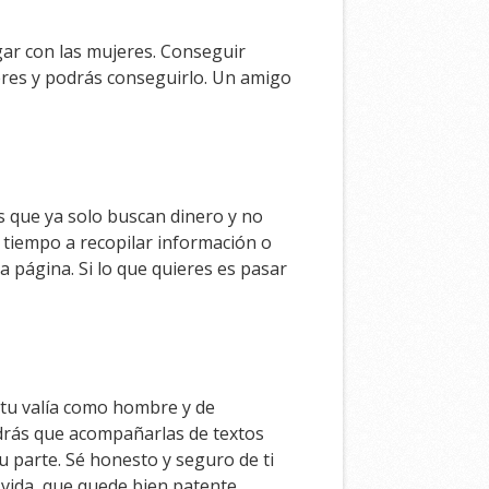
ar con las mujeres. Conseguir
eres y podrás conseguirlo. Un amigo
s que ya solo buscan dinero y no
 tiempo a recopilar información o
a página. Si lo que quieres es pasar
r tu valía como hombre y de
endrás que acompañarlas de textos
 parte. Sé honesto y seguro de ti
a vida, que quede bien patente.