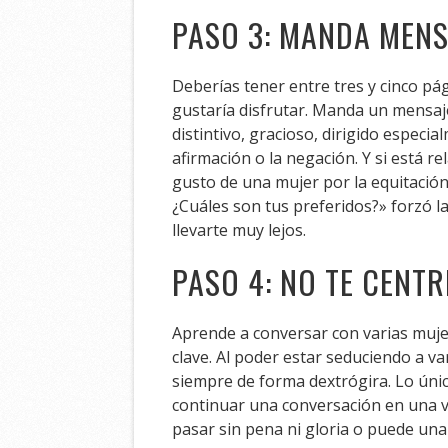
PASO 3: MANDA MENS
Deberías tener entre tres y cinco pá
gustaría disfrutar. Manda un mensaje
distintivo, gracioso, dirigido espec
afirmación o la negación. Y si está r
gusto de una mujer por la equitación
¿Cuáles son tus preferidos?» forzó l
llevarte muy lejos.
PASO 4: NO TE CENT
Aprende a conversar con varias muje
clave. Al poder estar seduciendo a v
siempre de forma dextrógira. Lo úni
continuar una conversación en una 
pasar sin pena ni gloria o puede una