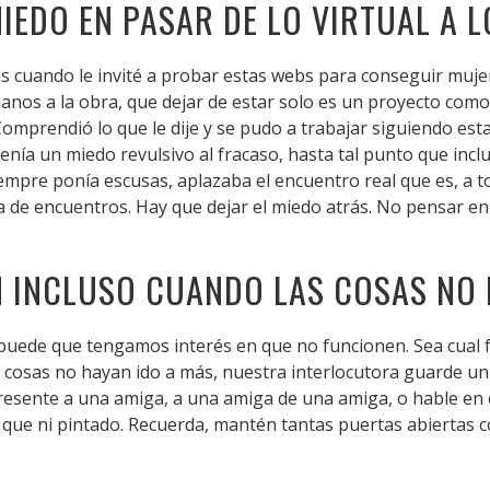
IEDO EN PASAR DE LO VIRTUAL A L
s cuando le invité a probar estas webs para conseguir muje
anos a la obra, que dejar de estar solo es un proyecto como
Comprendió lo que le dije y se pudo a trabajar siguiendo es
enía un miedo revulsivo al fracaso, hasta tal punto que inclu
siempre ponía escusas, aplazaba el encuentro real que es, a t
ma de encuentros. Hay que dejar el miedo atrás. No pensar 
N INCLUSO CUANDO LAS COSAS NO
puede que tengamos interés en que no funcionen. Sea cual f
cosas no hayan ido a más, nuestra interlocutora guarde un
ente a una amiga, a una amiga de una amiga, o hable en el
e que ni pintado. Recuerda, mantén tantas puertas abiertas