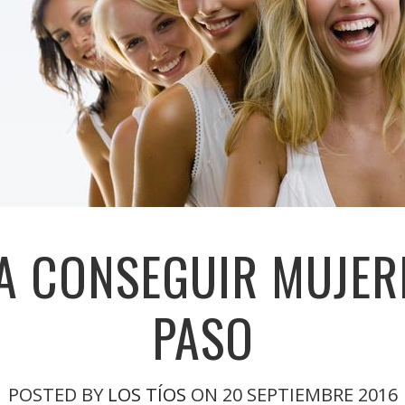
A CONSEGUIR MUJER
PASO
POSTED BY
LOS TÍOS
ON 20 SEPTIEMBRE 2016