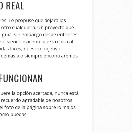
O REAL
res. Le propuse que dejara los
 otro cualquiera. Un proyecto que
ta guía, sin embargo desde entonces
so siendo evidente que la chica al
odas luces, nuestro objetivo
en demasía o siempre encontraremos
 FUNCIONAN
uere la opción acertada, nunca está
 recuerdo agradable de nosotros.
 foto de la página sobre lo majos
 como puedas.