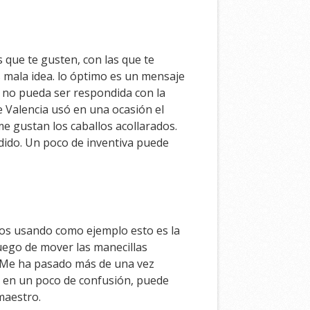
 que te gusten, con las que te
s mala idea. lo óptimo es un mensaje
e no pueda ser respondida con la
de Valencia usó en una ocasión el
e gustan los caballos acollarados.
ndido. Un poco de inventiva puede
mos usando como ejemplo esto es la
juego de mover las manecillas
. Me ha pasado más de una vez
 en un poco de confusión, puede
maestro.