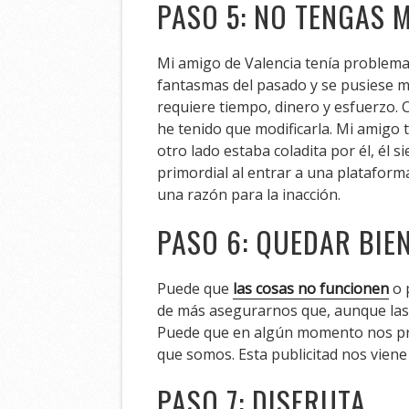
PASO 5: NO TENGAS M
Mi amigo de Valencia tenía problema
fantasmas del pasado y se pusiese m
requiere tiempo, dinero y esfuerzo. 
he tenido que modificarla. Mi amigo t
otro lado estaba coladita por él, él 
primordial al entrar a una platafor
una razón para la inacción.
PASO 6: QUEDAR BIE
Puede que
las cosas no funcionen
o 
de más asegurarnos que, aunque las 
Puede que en algún momento nos pres
que somos. Esta publicitad nos vien
PASO 7: DISFRUTA