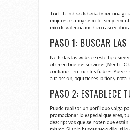
Todo hombre debería tener una guía,
mujeres es muy sencillo. Simplement
mío de Valencia me hizo caso y ahora
PASO 1: BUSCAR LAS
No todas las webs de este tipo sirve
ofrecen buenos servicios (Meetic, Ok
confiando en fuentes fiables. Puede l
a la acción, aquí tienes la flor y nata:
PASO 2: ESTABLECE T
Puede realizar un perfil que valga p
promocionar lo especial que eres, tu 
descriptivos que se noten que están
mismo. Si solo buscas sexo dilo, si l