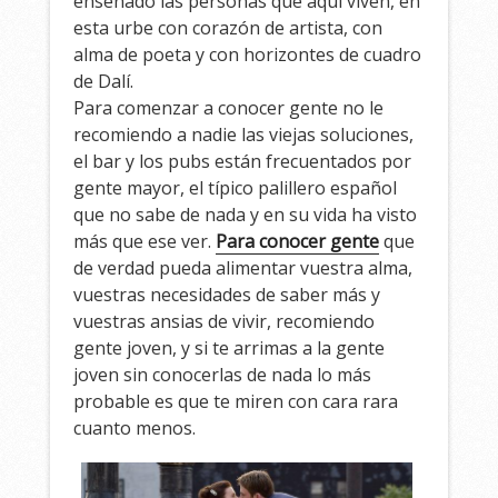
enseñado las personas que aquí viven, en
esta urbe con corazón de artista, con
alma de poeta y con horizontes de cuadro
de Dalí.
Para comenzar a conocer gente no le
recomiendo a nadie las viejas soluciones,
el bar y los pubs están frecuentados por
gente mayor, el típico palillero español
que no sabe de nada y en su vida ha visto
más que ese ver.
Para conocer gente
que
de verdad pueda alimentar vuestra alma,
vuestras necesidades de saber más y
vuestras ansias de vivir, recomiendo
gente joven, y si te arrimas a la gente
joven sin conocerlas de nada lo más
probable es que te miren con cara rara
cuanto menos.