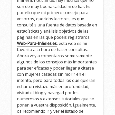
manera, noticiarios, hay muchos que no
son de muy buena calidad ni de fiar. Es
por ello que mi primero consejo para
vosotros, queridos lectores, es que
consultéis una fuente de datos basada en
estadísticas y análisis objetivos de las
páginas en las que podéis registraros.
Web-Para-Infieles.es
, esta web es mi
favorita a la hora de hacer consultas.
Ahora voy a comentaros someramente
algunos de los consejos más importantes
para ser eficaces y poder llegar a citarse
con mujeres casadas sin morir en el
intento, pero para todos los que quieran
echar un vistazo más en profundidad,
visitad el blog y navegad por los
numerosos y extensos tutoriales que se
ponen a vuestra disposición. Igualmente,
os recomiendo ir y ver el listado de