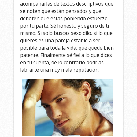
acompañarlas de textos descriptivos que
se noten que están pensados y que
denoten que estás poniendo esfuerzo
por tu parte. Sé honesto y seguro de ti
mismo. Si solo buscas sexo dilo, si lo que
quieres es una pareja estable a ser
posible para toda la vida, que quede bien
patente. Finalmente sé fiel a lo que dices
en tu cuenta, de lo contrario podrías
labrarte una muy mala reputación.