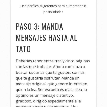
Usa perfiles sugerentes para aumentar tus
posibilidades
PASO 3: MANDA
MENSAJES HASTA AL
TATO
Deberías tener entre tres y cinco páginas
con las que trabajar. Ahora comienza a
buscar usuarias que te gusten, con las
que te gustaría disfrutar. Manda un
mensaje original, que genere interés en
quien lo lea. Ser escueto es mala idea. lo
óptimo es un mensaje distintivo,
gracioso, dirigido especialmente a la
persona y para nada genérico. Una