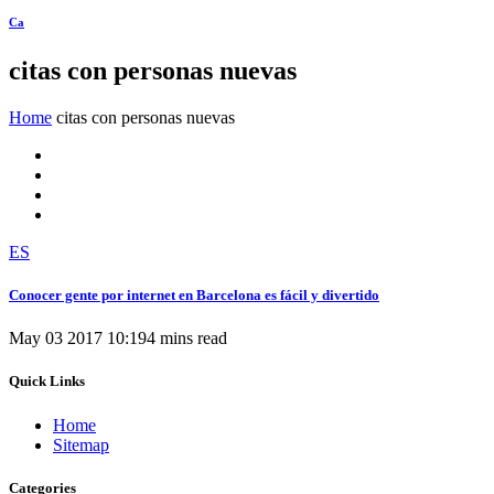
Ca
citas con personas nuevas
Home
citas con personas nuevas
ES
Conocer gente por internet en Barcelona es fácil y divertido
May 03 2017 10:19
4 mins read
Quick Links
Home
Sitemap
Categories